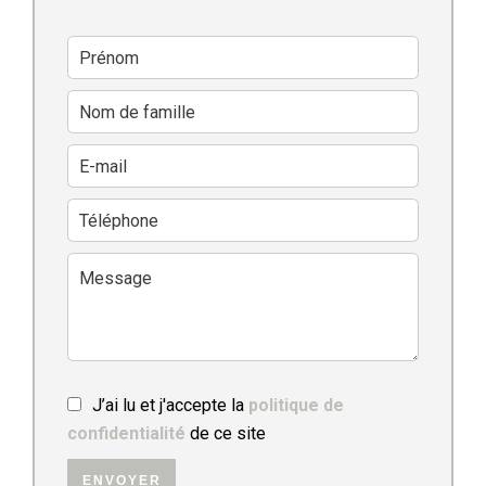
J’ai lu et j'accepte la
politique de
confidentialité
de ce site
ENVOYER