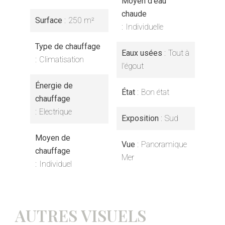
Moyen d'eau
chaude
Surface
250 m²
Individuelle
Type de chauffage
Eaux usées
Tout à
Climatisation
l'égout
Énergie de
État
Bon état
chauffage
Electrique
Exposition
Sud
Moyen de
Vue
Panoramique
chauffage
Mer
Individuel
AUTRES VISUELS