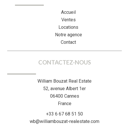
Accueil
Ventes
Locations
Notre agence
Contact
CONTACTEZ-NOUS
William Bouzat Real Estate
52, avenue Albert 1er
06400
Cannes
France
+33 6 67 68 51 50
wb@williambouzat-realestate.com