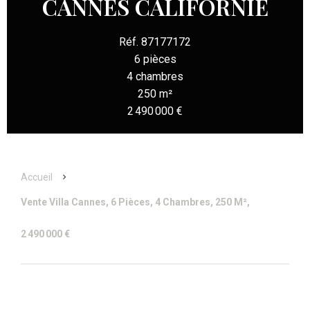
CANNES CALIFORNIE
Réf. 87177172
6 pièces
4 chambres
250 m²
2 490 000 €
Accueil
Vente Villa Cannes, 6 Pièces, 4 Chambres, 250 M²,
2 490 000 €