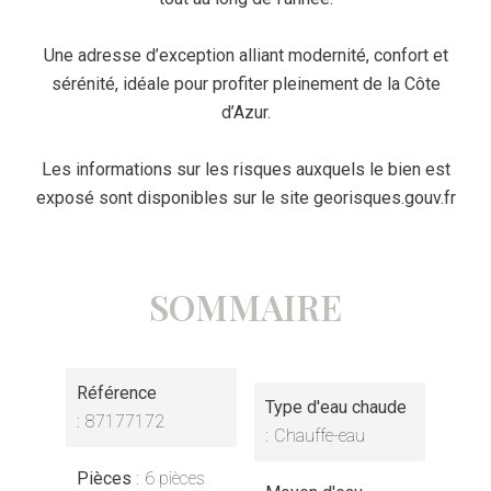
Une adresse d’exception alliant modernité, confort et
sérénité, idéale pour profiter pleinement de la Côte
d’Azur.
Les informations sur les risques auxquels le bien est
exposé sont disponibles sur le site georisques.gouv.fr
SOMMAIRE
Référence
Type d'eau chaude
87177172
Chauffe-eau
Pièces
6 pièces