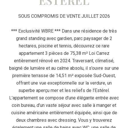
ESTÉREL
SOUS COMPROMIS DE VENTE JUILLET 2026
*** Exclusivité WBRE *** Dans une résidence de très
grand standing avec gardien, parc paysager de 2
hectares, piscine et tennis, découvrez ce rare
appartement 3 pièces de 75,38 m² Loi Carrez
entièrement rénové en 2024. Traversant, climatisé,
baigné de lumière et au calme absolu, il s’ouvre sur une
première terrasse de 14,51 m² exposée Sud-Ouest,
offrant une vue exceptionnelle sur la verdure, un
superbe aperçu mer et les reliefs de l’Estérel.
L’appartement se compose d’une élégante entrée avec
coin bureau, d’un vaste séjour avec salle à manger et
cuisine américaine entièrement équipée, ainsi que de
deux chambres avec dressing. Vous y trouverez
également une salle de bains avec WC, une salle de