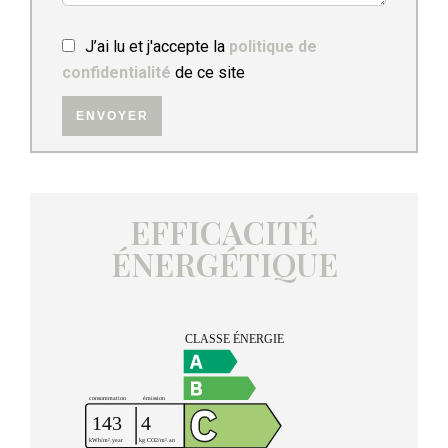
J’ai lu et j'accepte la
politique de
confidentialité
de ce site
ENVOYER
EFFICACITÉ
ÉNERGÉTIQUE