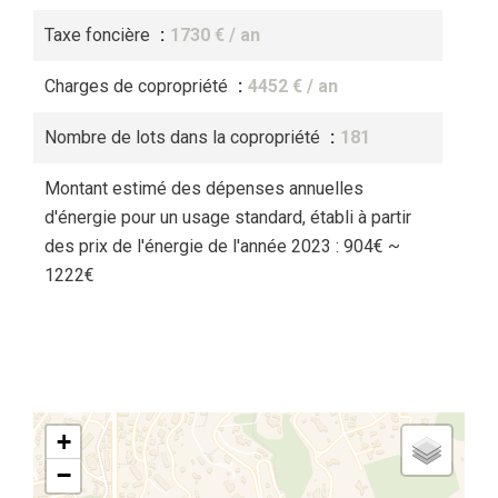
Taxe foncière
1730 € / an
Charges de copropriété
4452 € / an
Nombre de lots dans la copropriété
181
Montant estimé des dépenses annuelles
d'énergie pour un usage standard, établi à partir
des prix de l'énergie de l'année 2023 : 904€ ~
1222€
+
−