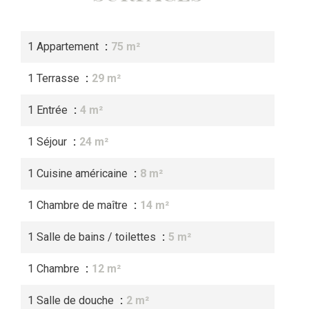
1 Appartement
75 m²
1 Terrasse
29 m²
1 Entrée
4 m²
1 Séjour
24 m²
1 Cuisine américaine
8 m²
1 Chambre de maître
14 m²
1 Salle de bains / toilettes
5 m²
1 Chambre
12 m²
1 Salle de douche
2 m²