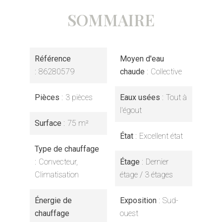
SOMMAIRE
Référence
Moyen d'eau
86280579
chaude
Collective
Pièces
3 pièces
Eaux usées
Tout à
l'égout
Surface
75 m²
État
Excellent état
Type de chauffage
Convecteur,
Étage
Dernier
Climatisation
étage / 3 étages
Énergie de
Exposition
Sud-
chauffage
ouest