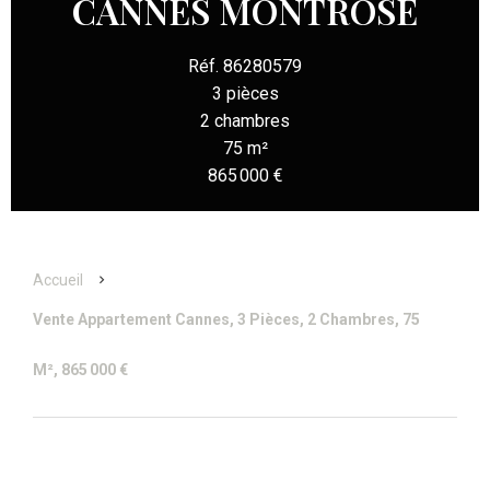
CANNES MONTROSE
Réf. 86280579
3 pièces
2 chambres
75 m²
865 000 €
Accueil
Vente Appartement Cannes, 3 Pièces, 2 Chambres, 75
M², 865 000 €