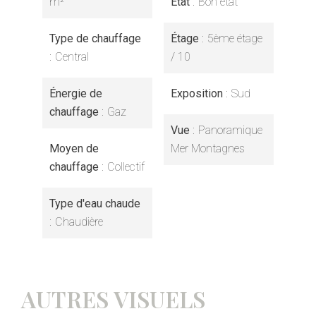
m²
État
Bon état
Type de chauffage
Étage
5ème étage
Central
/ 10
Énergie de
Exposition
Sud
chauffage
Gaz
Vue
Panoramique
Moyen de
Mer Montagnes
chauffage
Collectif
Type d'eau chaude
Chaudière
AUTRES VISUELS