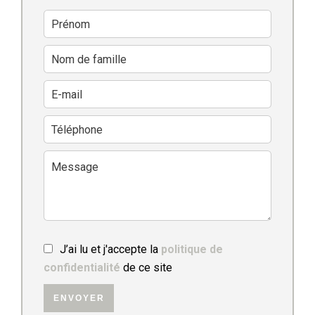
J’ai lu et j'accepte la
politique de
confidentialité
de ce site
ENVOYER