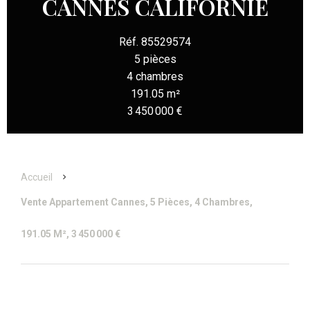
CANNES CALIFORNIE
Réf. 85529574
5 pièces
4 chambres
191.05 m²
3 450 000 €
Accueil
Vente Appartement Cannes, 5 Pièces, 4 Chambres,
191.05 M², 3 450 000 €