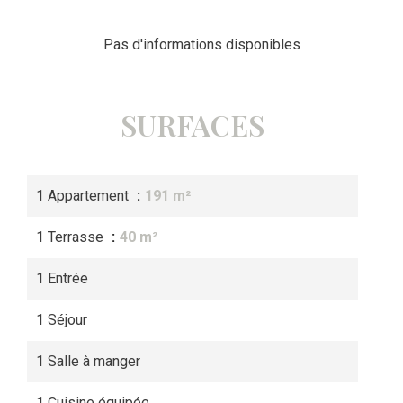
Pas d'informations disponibles
SURFACES
1 Appartement
191 m²
1 Terrasse
40 m²
1 Entrée
1 Séjour
1 Salle à manger
1 Cuisine équipée