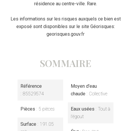
résidence au centre-ville. Rare.
Les informations sur les risques auxquels ce bien est
exposé sont disponibles sur le site Géorisques:
georisques.gouv.fr
SOMMAIRE
Référence
Moyen d'eau
85529574
chaude
Collective
Pièces
5 pièces
Eaux usées
Tout à
l'égout
Surface
191.05