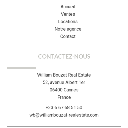
Accueil
Ventes
Locations
Notre agence
Contact
CONTACTEZ-NOUS
William Bouzat Real Estate
52, avenue Albert 1er
06400
Cannes
France
+33 6 67 68 51 50
wb@williambouzat-realestate.com