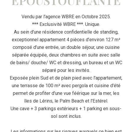
ÉPOUSTOUFLANTE
Vendu par l'agence WBRE en Octobre 2025.
*** Exclusivité WBRE ***. Unique.
Au sein d'une résidence confidentielle de standing,
exceptionnel appartement 4 pièces d’environ 127 m²
composé d’une entrée, un double séjour, une cuisine
séparée équipée, deux chambres en suite avec salle
de bains/ douche/ WC et dressing, un bureau et un WC
séparé pour les invités.
Exposée plein Sud et de plain pied avec l'appartement,
une terrasse de 100 m² avec pergola et cuisine d'été
permet de profiter d'une vue féérique sur la mer, les
îles de Lérins, le Palm Beach et l'Estérel.
Une cave + 3 parkings extérieurs + 1 parking en sous-
sol sont inclus.
Les informations sur les risques auxquels ce bien est