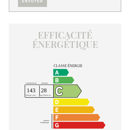
ENVOYER
EFFICACITÉ
ÉNERGÉTIQUE