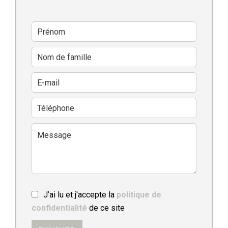
J’ai lu et j'accepte la
politique de
confidentialité
de ce site