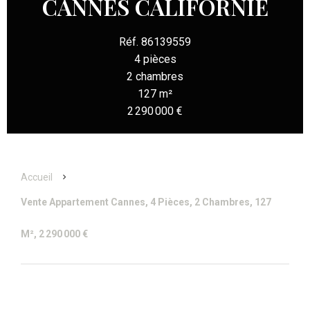
CANNES CALIFORNIE
Réf. 86139559
4 pièces
2 chambres
127 m²
2 290 000 €
Accueil
Vente Appartement Cannes, 4 Pièces, 2 Chambres, 127
M², 2 290 000 €