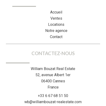
Accueil
Ventes
Locations
Notre agence
Contact
CONTACTEZ-NOUS
William Bouzat Real Estate
52, avenue Albert 1er
06400
Cannes
France
+33 6 67 68 51 50
wb@williambouzat-realestate.com