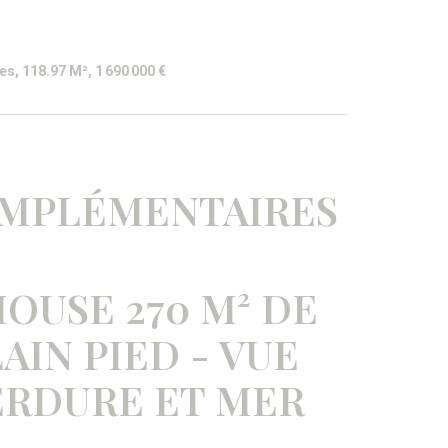
s, 118.97 M², 1 690 000 €
OMPLÉMENTAIRES
OUSE 270 M² DE
AIN PIED - VUE
ERDURE ET MER