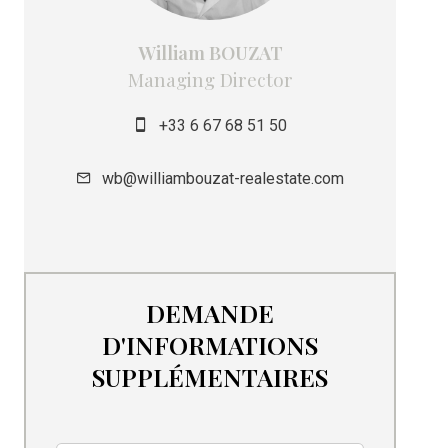
William BOUZAT
Managing Director
+33 6 67 68 51 50
wb@williambouzat-realestate.com
DEMANDE
D'INFORMATIONS
SUPPLÉMENTAIRES