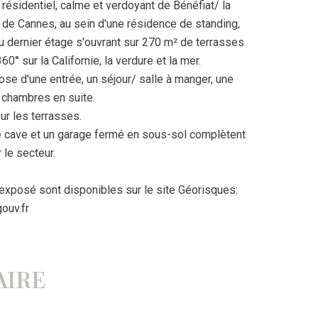
résidentiel, calme et verdoyant de Bénéfiat/ la
 de Cannes, au sein d'une résidence de standing,
u dernier étage s'ouvrant sur 270 m² de terrasses
0° sur la Californie, la verdure et la mer.
se d'une entrée, un séjour/ salle à manger, une
 chambres en suite.
ur les terrasses.
 cave et un garage fermé en sous-sol complètent
 le secteur.
 exposé sont disponibles sur le site Géorisques:
ouv.fr
IRE