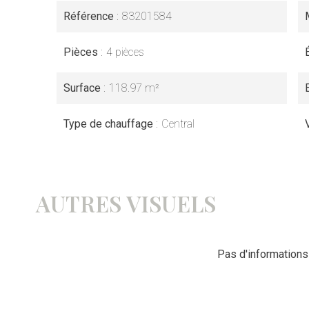
Référence
83201584
Pièces
4 pièces
Surface
118.97 m²
Type de chauffage
Central
AUTRES VISUELS
Pas d'informations