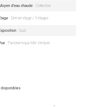
Moyen d'eau chaude
Collective
Étage
Dernier étage / 3 étages
Exposition
Sud
Vue
Panoramique Mer Verdure
 disponibles