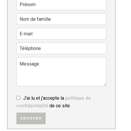
J’ai lu et j'accepte la
politique de
confidentialité
de ce site
ENVOYER