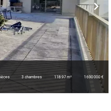
pièces
3 chambres
118.97 m²
1 690 000 €