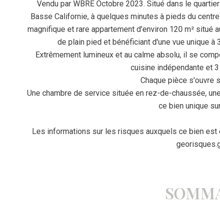
Vendu par WBRE Octobre 2023. Situé dans le quartier 
Basse Californie, à quelques minutes à pieds du centre
magnifique et rare appartement d'environ 120 m² situé a
de plain pied et bénéficiant d'une vue unique à 36
Extrêmement lumineux et au calme absolu, il se compo
cuisine indépendante et 3
Chaque pièce s'ouvre s
Une chambre de service située en rez-de-chaussée, une
ce bien unique sur
Les informations sur les risques auxquels ce bien est
georisques.g
SOMMA