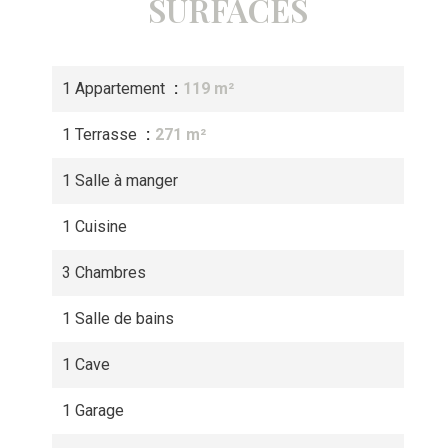
SURFACES
1 Appartement
119 m²
1 Terrasse
271 m²
1 Salle à manger
1 Cuisine
3 Chambres
1 Salle de bains
1 Cave
1 Garage