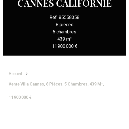
CANNES CALIFORNIE
Réf. 85558358
8 pièces
5 chambres
439 m²
11 900 000 €
Accueil
Vente Villa Cannes, 8 Pièces, 5 Chambres, 439 M²,
11 900 000 €