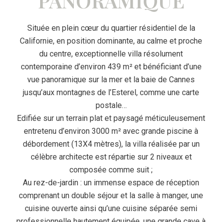
PANORAMIQUE
Située en plein cœur du quartier résidentiel de la
Californie, en position dominante, au calme et proche
du centre, exceptionnelle villa résolument
contemporaine d’environ 439 m² et bénéficiant d’une
vue panoramique sur la mer et la baie de Cannes
jusqu’aux montagnes de l’Esterel, comme une carte
postale…
Edifiée sur un terrain plat et paysagé méticuleusement
entretenu d’environ 3000 m² avec grande piscine à
débordement (13X4 mètres), la villa réalisée par un
célèbre architecte est répartie sur 2 niveaux et
composée comme suit ;
Au rez-de-jardin : un immense espace de réception
comprenant un double séjour et la salle à manger, une
cuisine ouverte ainsi qu’une cuisine séparée semi
professionnelle hautement équipée, une grande cave à