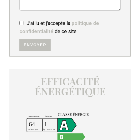
J’ai lu et j'accepte la
politique de
confidentialité
de ce site
ENVOYER
EFFICACITÉ
ÉNERGÉTIQUE