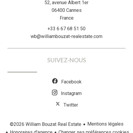
52, avenue Albert 1er
06400
Cannes
France
+33 6 67 68 51 50
wb@williambouzat-realestate.com
SUIVEZ-NOUS
Facebook
Instagram
Twitter
Mentions légales
©2026 William Bouzat Real Estate
Honoraires d'agence
Changer ses préférences cookies