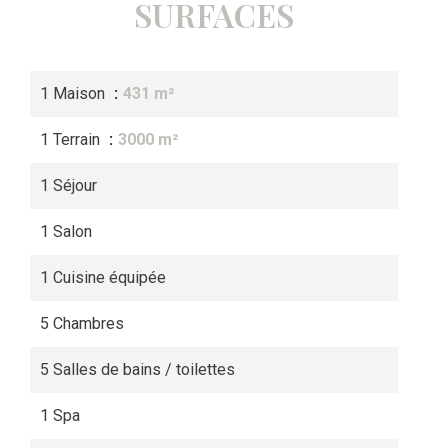
SURFACES
1 Maison
431 m²
1 Terrain
3000 m²
1 Séjour
1 Salon
1 Cuisine équipée
5 Chambres
5 Salles de bains / toilettes
1 Spa