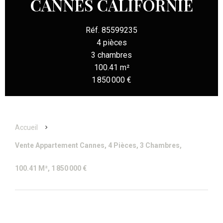
CANNES CALIFORNIE
Réf. 85599235
4 pièces
3 chambres
100.41 m²
1 850 000 €
Accueil
Vente Appartement Cannes, 4 Pièces, 3 Chambres,
100.41 M², 1 850 000 €