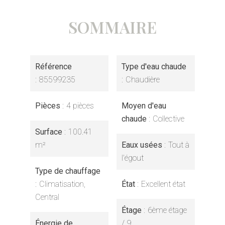
SOMMAIRE
Référence
Type d'eau chaude
85599235
Chaudière
Pièces
4 pièces
Moyen d'eau
chaude
Collective
Surface
100.41
m²
Eaux usées
Tout à
l'égout
Type de chauffage
Climatisation,
État
Excellent état
Central
Étage
6ème étage
Énergie de
/ 9