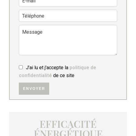
J’ai lu et j'accepte la
politique de
confidentialité
de ce site
ENVOYER
EFFICACITÉ
ÉNERGÉTIQUE