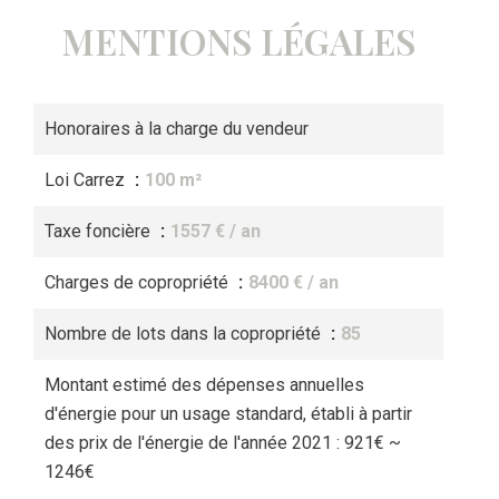
MENTIONS LÉGALES
Honoraires à la charge du vendeur
Loi Carrez
100 m²
Taxe foncière
1557 € / an
Charges de copropriété
8400 € / an
Nombre de lots dans la copropriété
85
Montant estimé des dépenses annuelles
d'énergie pour un usage standard, établi à partir
des prix de l'énergie de l'année 2021 : 921€ ~
1246€