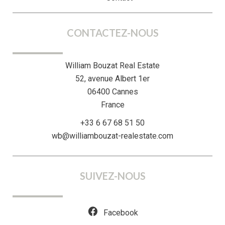
CONTACTEZ-NOUS
William Bouzat Real Estate
52, avenue Albert 1er
06400
Cannes
France
+33 6 67 68 51 50
wb@williambouzat-realestate.com
SUIVEZ-NOUS
Facebook