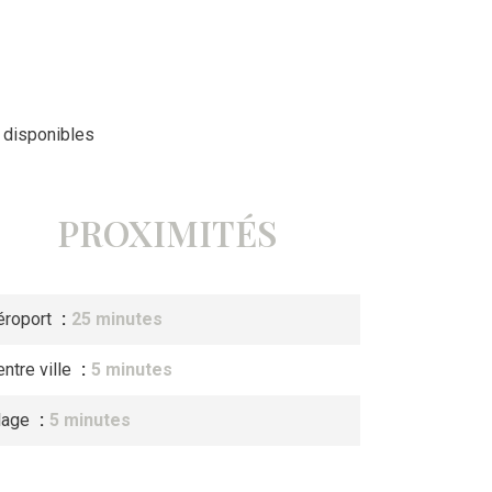
 disponibles
PROXIMITÉS
éroport
25 minutes
ntre ville
5 minutes
lage
5 minutes