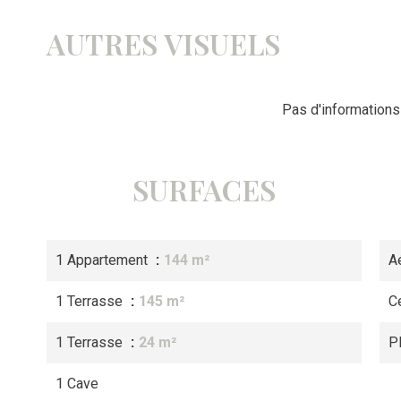
AUTRES VISUELS
Pas d'informations
SURFACES
1 Appartement
144 m²
A
1 Terrasse
145 m²
Ce
1 Terrasse
24 m²
P
1 Cave