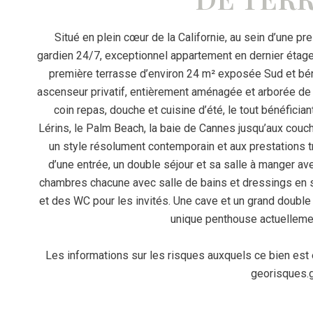
Situé en plein cœur de la Californie, au sein d’une p
gardien 24/7, exceptionnel appartement en dernier étage
première terrasse d’environ 24 m² exposée Sud et bénéf
ascenseur privatif, entièrement aménagée et arborée de
coin repas, douche et cuisine d’été, le tout bénéfician
Lérins, le Palm Beach, la baie de Cannes jusqu’aux couc
un style résolument contemporain et aux prestations
d’une entrée, un double séjour et sa salle à manger av
chambres chacune avec salle de bains et dressings en 
et des WC pour les invités. Une cave et un grand double
unique penthouse actuellemen
Les informations sur les risques auxquels ce bien est
georisques.g