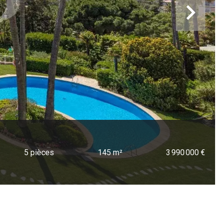
5 pièces
145 m²
3 990 000 €