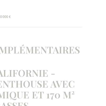
0 000 €
OMPLÉMENTAIRES
ALIFORNIE -
ENTHOUSE AVEC
IQUE ET 170 M²
RASSES