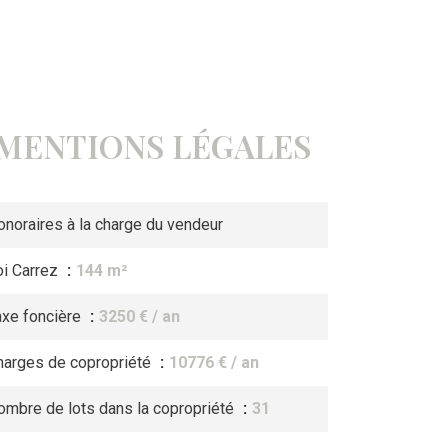
MENTIONS LÉGALES
onoraires à la charge du vendeur
oi Carrez
144 m²
axe foncière
3250 € / an
harges de copropriété
10776 € / an
ombre de lots dans la copropriété
31