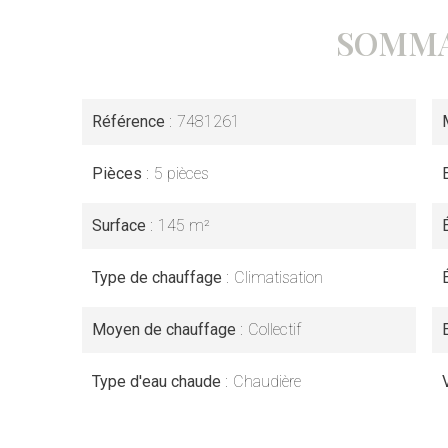
SOMMA
Référence
7481261
Pièces
5 pièces
Surface
145 m²
Type de chauffage
Climatisation
Moyen de chauffage
Collectif
Type d'eau chaude
Chaudière