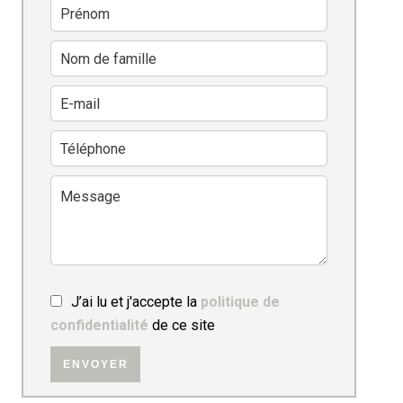
J’ai lu et j'accepte la
politique de
confidentialité
de ce site
ENVOYER