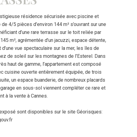
restigieuse résidence sécurisée avec piscine et
 de 4/5 pièces d’environ 144 m² s’ouvrant sur une
iciant d’une rare terrasse sur le toit reliée par
 145 m², agrémentée d’un jacuzzi, espace détente,
t d’une vue spectaculaire sur la mer, les îles de
hez de soleil sur les montagnes de l’Esterel. Dans
 très haut de gamme, l’appartement est composé
ec cuisine ouverte entièrement équipée, de trois
suite, un espace buanderie, de nombreux placards
 garage en sous-sol viennent compléter ce rare et
t à la vente à Cannes.
 exposé sont disponibles sur le site Géorisques:
ouv.fr