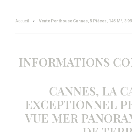
Accueil
Vente Penthouse Cannes, 5 Pièces, 145 M², 3 99
INFORMATIONS C
CANNES, LA C
EXCEPTIONNEL P
VUE MER PANORAM
DE TER