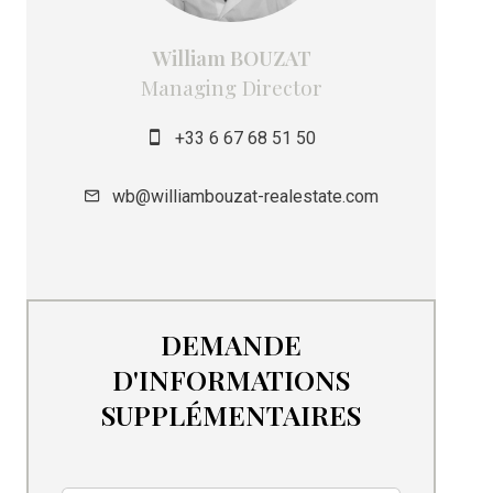
William BOUZAT
Managing Director
+33 6 67 68 51 50
wb@williambouzat-realestate.com
DEMANDE
D'INFORMATIONS
SUPPLÉMENTAIRES