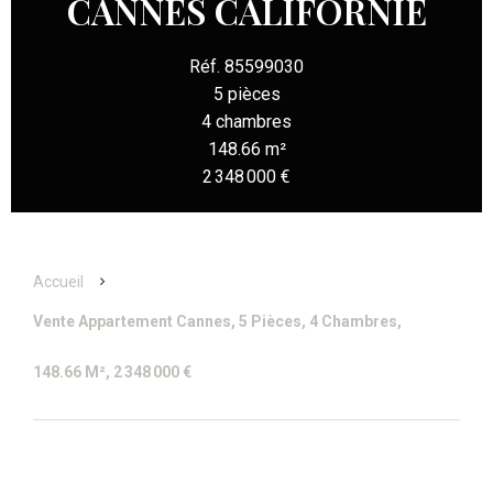
CANNES CALIFORNIE
Réf. 85599030
5 pièces
4 chambres
148.66 m²
2 348 000 €
Accueil
Vente Appartement Cannes, 5 Pièces, 4 Chambres,
148.66 M², 2 348 000 €