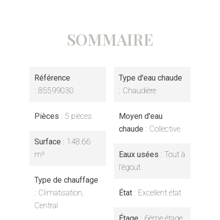
SOMMAIRE
Référence
Type d'eau chaude
85599030
Chaudière
Pièces
5 pièces
Moyen d'eau
chaude
Collective
Surface
148.66
m²
Eaux usées
Tout à
l'égout
Type de chauffage
Climatisation,
État
Excellent état
Central
Étage
6ème étage