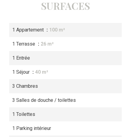
SURFACES
1 Appartement
100 m²
1 Terrasse
26 m²
1 Entrée
1 Séjour
40 m²
3 Chambres
3 Salles de douche / toilettes
1 Toilettes
1 Parking intérieur