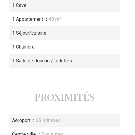
1 Cave
1 Appartement
48 m²
1 Séjour/cuisine
1 Chambre
1 Salle de douche / toilettes
PROXIMITÉS
Aéroport
25 minutes
Centre ville
5 minutes