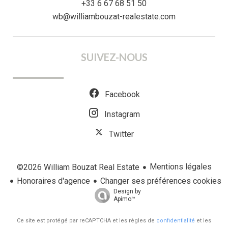
+33 6 67 68 51 50
wb@williambouzat-realestate.com
SUIVEZ-NOUS
Facebook
Instagram
Twitter
Mentions légales
©2026 William Bouzat Real Estate
Honoraires d'agence
Changer ses préférences cookies
Design by
Apimo™
Ce site est protégé par reCAPTCHA et les règles de
confidentialité
et les