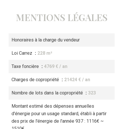
MENTIONS LÉGALES
Honoraires à la charge du vendeur
Loi Carrez
228 m²
Taxe foncière
4769 € / an
Charges de copropriété
21424 € / an
Nombre de lots dans la copropriété
323
Montant estimé des dépenses annuelles
d'énergie pour un usage standard, établi à partir
des prix de l'énergie de l'année 937 : 1116€ ~
1510€