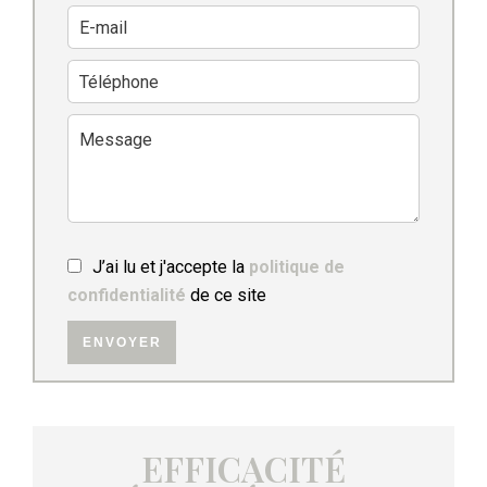
J’ai lu et j'accepte la
politique de
confidentialité
de ce site
ENVOYER
EFFICACITÉ