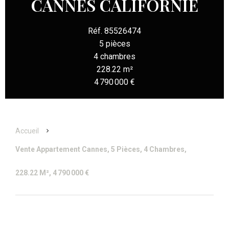
CANNES CALIFORNIE
Réf. 85526474
5 pièces
4 chambres
228.22 m²
4 790 000 €
Accueil
Vente Appartement Cannes, 5 Pièces, 4 Chambres,
228.22 M², 4 790 000 €