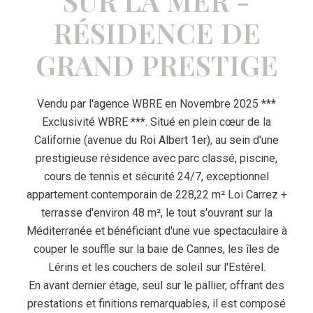
SUR LA MER -
RÉSIDENCE DE
GRAND PRESTIGE
Vendu par l'agence WBRE en Novembre 2025 ***
Exclusivité WBRE ***. Situé en plein cœur de la
Californie (avenue du Roi Albert 1er), au sein d'une
prestigieuse résidence avec parc classé, piscine,
cours de tennis et sécurité 24/7, exceptionnel
appartement contemporain de 228,22 m² Loi Carrez +
terrasse d'environ 48 m², le tout s'ouvrant sur la
Méditerranée et bénéficiant d'une vue spectaculaire à
couper le souffle sur la baie de Cannes, les îles de
Lérins et les couchers de soleil sur l'Estérel.
En avant dernier étage, seul sur le pallier, offrant des
prestations et finitions remarquables, il est composé