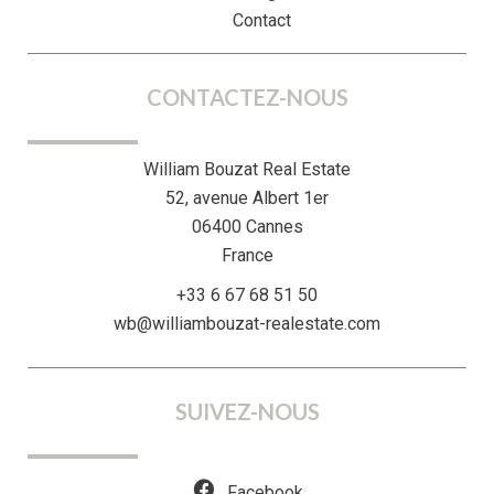
Contact
CONTACTEZ-NOUS
William Bouzat Real Estate
52, avenue Albert 1er
06400
Cannes
France
+33 6 67 68 51 50
wb@williambouzat-realestate.com
SUIVEZ-NOUS
Facebook