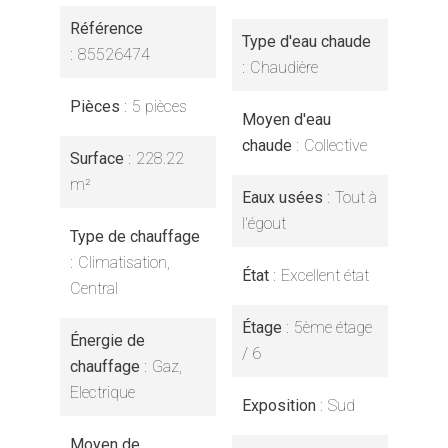
Référence
Type d'eau chaude
85526474
Chaudière
Pièces
5 pièces
Moyen d'eau
chaude
Collective
Surface
228.22
m²
Eaux usées
Tout à
l'égout
Type de chauffage
Climatisation,
État
Excellent état
Central
Étage
5ème étage
Énergie de
/ 6
chauffage
Gaz,
Electrique
Exposition
Sud
Moyen de